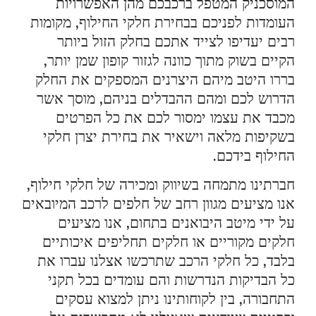
המוסכניק המטפל ברכבכם מהן האפשרויות
העומדות לפניכם בבחירת חלקי החילוף, מקומות
רבים יעדיפו לצייד אתכם בחלק הזול ביותר
הקיים בשוק מתוך כוונה לגזור קופון שמן יותר,
בררו היטב מיהם היצרנים המספקים את החלק
הדרוש לכם ומהם ההבדלים בניהם, מוסך אשר
מכבד את עצמו ימסור לכם את כל הפרטים
בשקיפות מלאה וישאיר את בחירת יצרן חלקי
החילוף בידכם.
חברתינו מתמחה בשיווק ומכירה של חלקי חילוף,
אנו מציעים מגוון רחב של חלפים לרכב המיובאים
על ידי מיטב היבואנים בתחום, אנו מציעים
חלקים מקוריים או חלקים תחליפים איכותיים
בלבד, כל חלקי הרכב שתרכשו אצלנו עברו את
כל הבדיקות הנדרשות והם עומדים בכל תקני
התחבורה, בין לקוחותינו ניתן למצוא עסקים