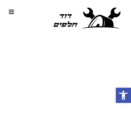
לג
תוכן
פתח סרגל נגישות