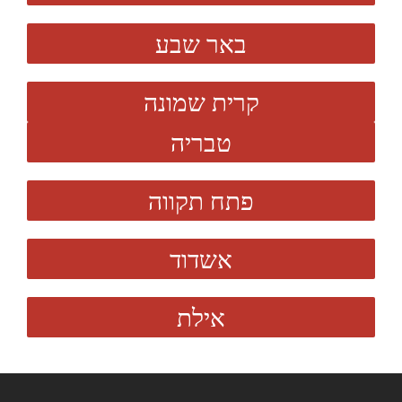
באר שבע
קרית שמונה
טבריה
פתח תקווה
אשדוד
אילת