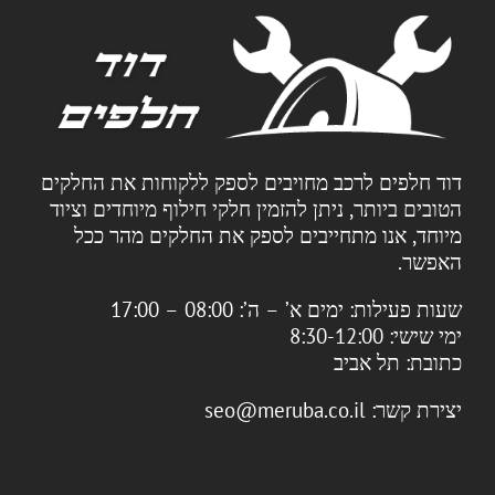
דוד חלפים לרכב מחויבים לספק ללקוחות את החלקים
הטובים ביותר, ניתן להזמין חלקי חילוף מיוחדים וציוד
מיוחד, אנו מתחייבים לספק את החלקים מהר ככל
האפשר.
שעות פעילות:
ימים א’ – ה’: 08:00 – 17:00
ימי שישי: 8:30-12:00
כתובת:
תל אביב
יצירת קשר:
seo@meruba.co.il