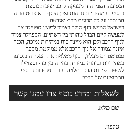
הנסיעה, הצמדה זו מעניקה לרכב יציבות נוספת
בנסיעה במהירויות גבוהות ואכן הכנף הוא פריט חובה
המותקן על כל מכונית מרוץ שנראה.
בישראל המושג כנף הולך בצמוד למושג ספויילר אך
למעשה קיים הבדל מהותי בין השתיים, הספוילר צמוד
לגוף הרכב ולכן הוא מייצר כוח במהירות נמוכה, הכנף
איננה צמודה אל גוף הרכב אלא ממוקמת מספר
סנטימטרים מעליו, הכנף ממלאת את תפקידה בנסיעה
במהירויות גבוהות במיוחד, בחירה בין כנף וספויילר
לשיפור יציבות הרכב תלויה רבות במהירות הנסיעה
הממוצעת של הרכב.
לשאלות ומידע נוסף צרו עמנו קשר