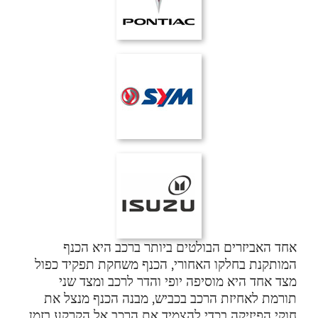
אחד האביזרים הבולטים ביותר ברכב היא הכנף
המותקנת בחלקו האחורי, הכנף משחקת תפקיד כפול
מצד אחד היא מוסיפה יופי והדר לרכב ומצד שני
תורמת לאחיזת הרכב בכביש, מבנה הכנף מנצל את
חוקי הפיזיקה בכדי להצמיד את הרכב אל הקרקע בזמן