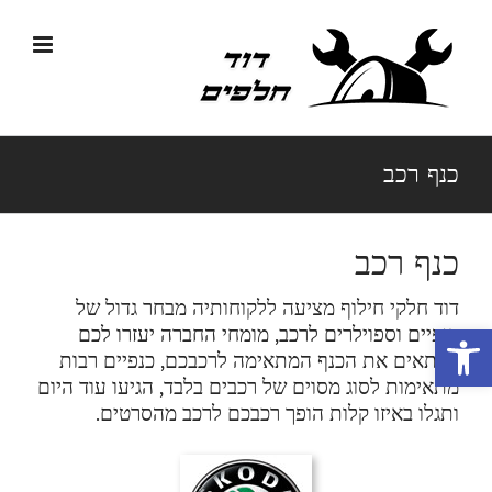
לג
תוכן
כנף רכב
כנף רכב
דוד חלקי חילוף מציעה ללקוחותיה מבחר גדול של
פתח סרגל נגישות
כנפיים וספוילרים לרכב, מומחי החברה יעזרו לכם
להתאים את הכנף המתאימה לרכבכם, כנפיים רבות
מתאימות לסוג מסוים של רכבים בלבד, הגיעו עוד היום
ותגלו באיזו קלות הופך רכבכם לרכב מהסרטים.