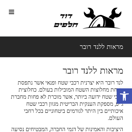
לג
תוכן
מראות ללנד רובר
מראות ללנד רובר
לנד רובר היא יצרנית רכבי שטח ופנאי אשר נתפסת
פתח סרגל נגישות
כאחת מחלוצות השטח המובילות בעולם. כחלוצית
רכבי שטח ידועה ביותר, אשר מוכרת לא פחות מחברת
ג׳יפ, מספקת הענקית הבריטית מגוון רכבי שטח
איכותיים בין היתר לגורמים ביטחוניים בכל רחבי
העולם.
היציבות והאמינות של דגמי החברה, המבטיחים נסיעה