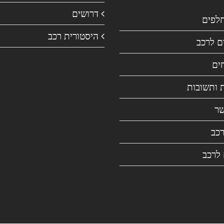
דרושים
חלפים
היסטורית רכב
ם לרכב
ים
 ותשובות
שר
רכב
 לרכב