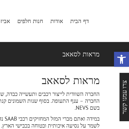
לג
תוכן
דף הבית
אודות
חנות חלפים
אביז
פתח סרגל נגישות
מראות לסאאב
מראות לסאאב
צרו עמנו קשר
בשם NEVS.
לשמר על נסיעה איכותית ובטוחה בכבישי הארץ. 