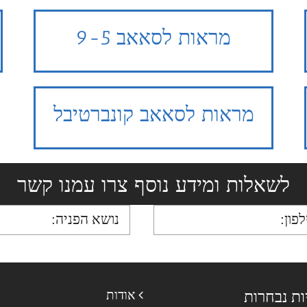
מראות לסאאב 9-5
מראות לסאאב קונברטיבל
לשאלות ומידע נוסף צרו עמנו קשר
ות נבחרות
אודות