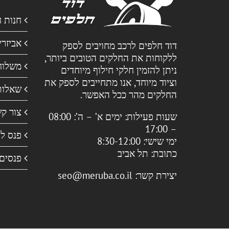
חנות 
אביזרי
דוד חלפים לרכב מחויבים לספק
ללקוחות את החלקים הטובים ביותר,
משלוח
ניתן להזמין חלקי חילוף מיוחדים
וציוד מיוחד, אנו מתחייבים לספק את
שאלות
החלקים מהר ככל האפשר.
צור ק
שעות פעילות:
ימים א’ – ה’: 08:00
– 17:00
פנס ל
ימי שישי: 8:30-12:00
כתובת:
תל אביב
פנסים
יצירת קשר:
seo@meruba.co.il