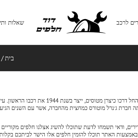
רים לרכב
שאלות ותש
בית
/
החברה השוודית לייצור רכבים ותעשייה כבדה, שהחל 
באמצעות האתר תוכלו להזמין חלפים אלו הישר לביתכם בקלות.