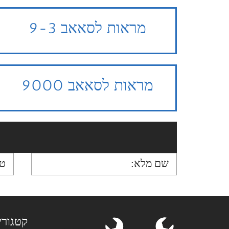
מראות לסאאב 9-3
מראות לסאאב 9000
קטגורי