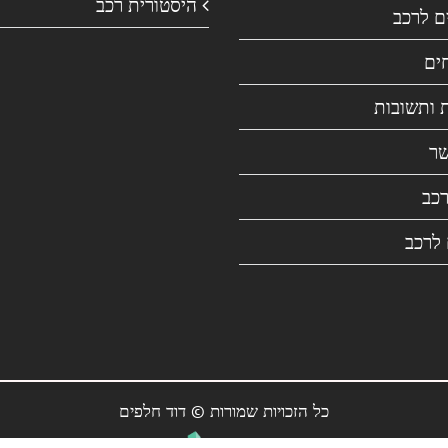
היסטורית רכב
ם לרכב
ים
 ותשובות
שר
רכב
 לרכב
כל הזכויות שמורות © דוד חלפים