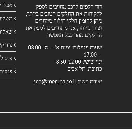
אביזרי
דוד חלפים לרכב מחויבים לספק
ללקוחות את החלקים הטובים ביותר,
משלוח
ניתן להזמין חלקי חילוף מיוחדים
וציוד מיוחד, אנו מתחייבים לספק את
שאלות
החלקים מהר ככל האפשר.
צור ק
שעות פעילות:
ימים א’ – ה’: 08:00
– 17:00
פנס ל
ימי שישי: 8:30-12:00
כתובת:
תל אביב
פנסים
יצירת קשר:
seo@meruba.co.il