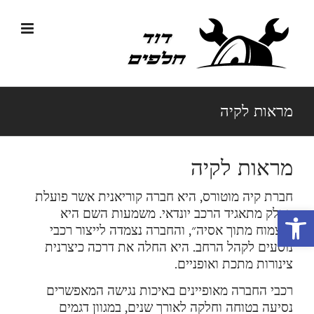
לג
תוכן
מראות לקיה
מראות לקיה
חברת קיה מוטורס, היא חברה קוריאנית אשר פועלת
פתח סרגל נגישות
כחלק מתאגיד הרכב יונדאי. משמעות השם היא
״לצמוח מתוך אסיה״, והחברה נצמדה לייצור רכבי
נוסעים לקהל הרחב. היא החלה את דרכה כיצרנית
צינורות מתכת ואופניים.
רכבי החברה מאופיינים באיכות נגישה המאפשרים
נסיעה בטוחה וחלקה לאורך שנים, במגוון דגמים