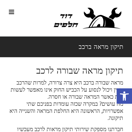
לג
תוכן
תיקון מראה ברכב
תיקון מראה שבורה לרכב
מראה שבורה ברכב היא צרה צרורה, למרות שהרכב
פתח סרגל נגישות
תקין ויכול לנסוע על הכביש החוק אינו מאפשר לעשות
זאת כאשר המראה שבורה או חסרה.
מה עושים? במקרה שכזה עומדות בפניכם שתי
אפשרויות, הראשונה היא החלפת המראה והשנייה היא
תיקונה.
חברתנו מספקת שירותי תיקון מראות לרכב מעכשיו