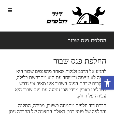
לג
תוכן
החלפת פנס שבור
החלפת פנס שבור
להגיע אל הרכב ולגלות שאחד מהפנסים שבור היא
פתח סרגל נגישות
חוויה לא נעימה ובמיוחד עם היא מתרחשת בלילה,
במקרים שבהם הפנס השבור אינו מאיר אזי נדרש
להחליפו באופן מיידי שכן נסיעה עם פנס שבור היא
עבירה על החוק.
חברת דוד חלפים מתמחה בשיווק, מכירה, התקנה
והחלפה של פנסי רכב, באולם התצוגה של החברה ניתן