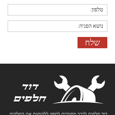
דוד חלפים לרכב מחויבים לספק ללקוחות את החלקים