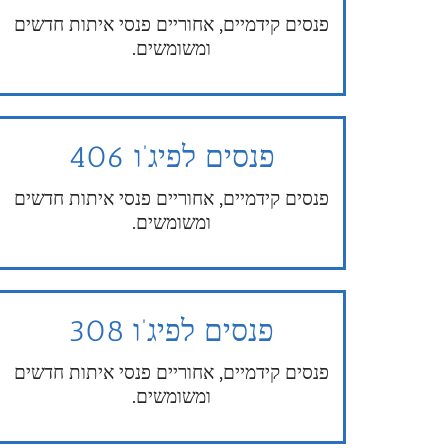
פנסים קידמיים, אחוריים פנסי איתות חדשים
ומשומשים.
פנסים לפיג’ו 406
פנסים קידמיים, אחוריים פנסי איתות חדשים
ומשומשים.
פנסים לפיג’ו 308
פנסים קידמיים, אחוריים פנסי איתות חדשים
ומשומשים.