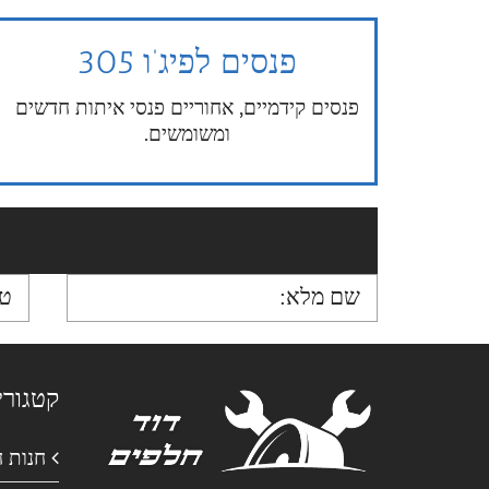
פנסים לפיג’ו 305
פנסים קידמיים, אחוריים פנסי איתות חדשים
ומשומשים.
קטגורי
חנות 