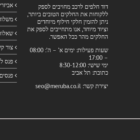
אביזרי
דוד חלפים לרכב מחויבים לספק
ללקוחות את החלקים הטובים ביותר,
משלוח
ניתן להזמין חלקי חילוף מיוחדים
וציוד מיוחד, אנו מתחייבים לספק את
שאלות
החלקים מהר ככל האפשר.
צור ק
שעות פעילות:
ימים א’ – ה’: 08:00
– 17:00
פנס ל
ימי שישי: 8:30-12:00
כתובת:
תל אביב
פנסים
יצירת קשר:
seo@meruba.co.il