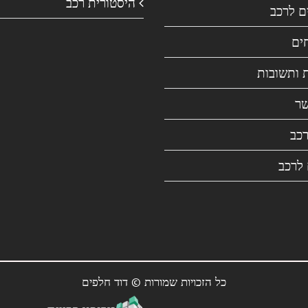
היסטורית רכב
ם לרכב
ים
 ותשובות
שר
רכב
 לרכב
כל הזכויות שמורות © דוד חלפים