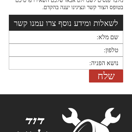
מלבד פנסים לשברולט אבאו שלכם השאירו פרטיכם
בטופס הצור קשר ונציגינו יענה בהקדם.
לשאלות ומידע נוסף צרו עמנו קשר