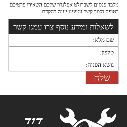
מלבד פנסים לשברולט אפלנדר שלכם השאירו פרטיכם
בטופס הצור קשר ונציגינו יענה בהקדם.
לשאלות ומידע נוסף צרו עמנו קשר