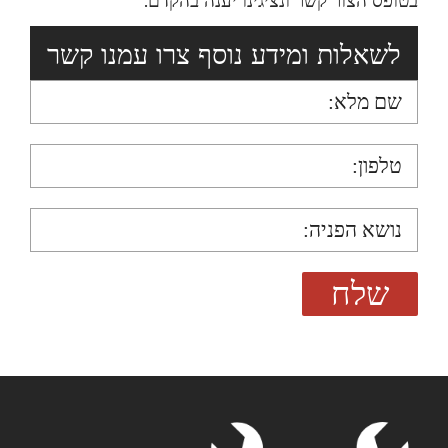
בטופס הצור קשר ונציגינו יענה בהקדם.
לשאלות ומידע נוסף צרו עמנו קשר