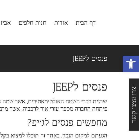
לג
תוכן
דף הבית
אודות
חנות חלפים
אביז
פתח סרגל נגישות
פנסים לJEEP
פנסים לJEEP
צרו עמנו קשר
יצרנית רכבי השטח האולטימאטיבית, אשר שמה הפך
פיתחה החברה מספר עזרי אור לרכביה, אשר מתאי
מחפשים פנסים לג׳יפ?
הגעתם למקום הנכון. באתר זה תוכלו למצוא בקלות