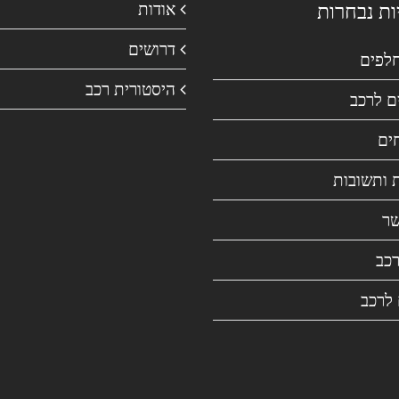
ות נבחרות
אודות
דרושים
חלפים
היסטורית רכב
ם לרכב
ים
 ותשובות
שר
רכב
 לרכב