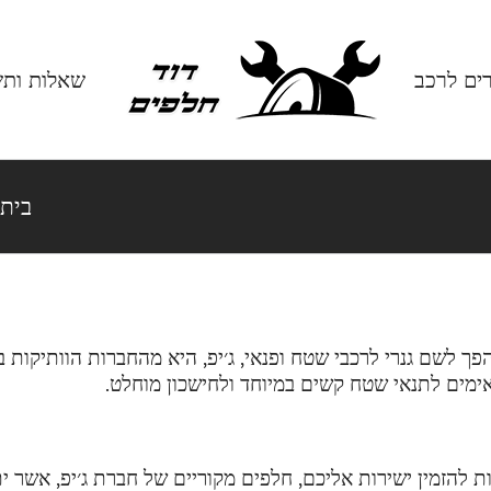
רים לרכב
שאלות ותש
בית
 לשם גנרי לרכבי שטח ופנאי, ג׳יפ, היא מהחברות הוותיקות ב
מים לתנאי שטח קשים במיוחד ולחישכון מוחלט.
 להזמין ישירות אליכם, חלפים מקוריים של חברת ג׳יפ, אשר ית